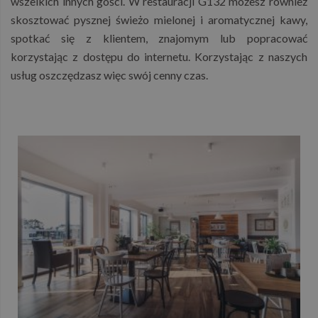
wszelkich innych gości. W restauracji G132 możesz również
skosztować pysznej świeżo mielonej i aromatycznej kawy,
spotkać się z klientem, znajomym lub popracować
korzystając z dostępu do internetu. Korzystając z naszych
usług oszczędzasz więc swój cenny czas.