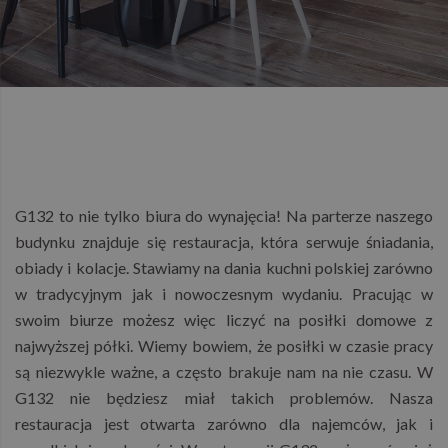
G132 to nie tylko biura do wynajęcia! Na parterze naszego
budynku znajduje się restauracja, która serwuje śniadania,
obiady i kolacje. Stawiamy na dania kuchni polskiej zarówno
w tradycyjnym jak i nowoczesnym wydaniu. Pracując w
swoim biurze możesz więc liczyć na posiłki domowe z
najwyższej półki. Wiemy bowiem, że posiłki w czasie pracy
są niezwykle ważne, a często brakuje nam na nie czasu. W
G132 nie będziesz miał takich problemów. Nasza
restauracja jest otwarta zarówno dla najemców, jak i