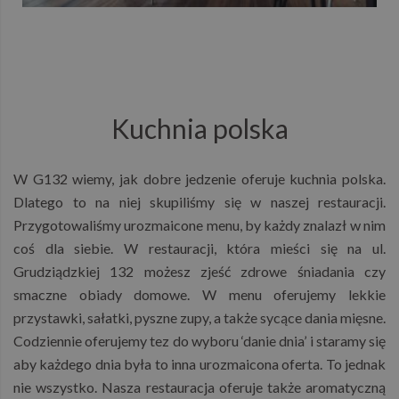
Kuchnia polska
W G132 wiemy, jak dobre jedzenie oferuje kuchnia polska.
Dlatego to na niej skupiliśmy się w naszej restauracji.
Przygotowaliśmy urozmaicone menu, by każdy znalazł w nim
coś dla siebie. W restauracji, która mieści się na ul.
Grudziądzkiej 132 możesz zjeść zdrowe śniadania czy
smaczne obiady domowe. W menu oferujemy lekkie
przystawki, sałatki, pyszne zupy, a także sycące dania mięsne.
Codziennie oferujemy tez do wyboru ‘danie dnia’ i staramy się
aby każdego dnia była to inna urozmaicona oferta. To jednak
nie wszystko. Nasza restauracja oferuje także aromatyczną