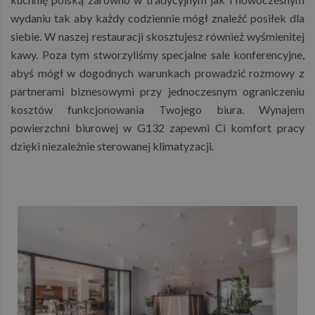
wydaniu tak aby każdy codziennie mógł znaleźć posiłek dla
siebie. W naszej restauracji skosztujesz również wyśmienitej
kawy. Poza tym stworzyliśmy specjalne sale konferencyjne,
abyś mógł w dogodnych warunkach prowadzić rozmowy z
partnerami biznesowymi przy jednoczesnym ograniczeniu
kosztów funkcjonowania Twojego biura. Wynajem
powierzchni biurowej w G132 zapewni Ci komfort pracy
dzięki niezależnie sterowanej klimatyzacji.