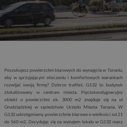
Poszukujesz powierzchni biurowych do wynajęcia w Toruniu,
aby w sprzyjającym otoczeniu i komfortowych warunkach
rozwijać swoją firmę? Dobrze trafiłeś. G132 to budynek
zlokalizowany w centrum miasta. Pięciokondygnacyjny
obiekt o powierzchni ok. 3000 m2 znajduje się na ul
Grudziądzkiej w sąsiedztwie Urzędu Miasta Torunia. W
G132 udostępniamy powierzchnie biurowe o wielkości od 21
do 560 m2. Decydując się na wynajem lokalu w G132 masz