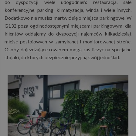
do dyspozycji wiele udogodnień: restauracja, sale
konferencyjne, parking, klimatyzacja, winda i wiele innych.
Dodatkowo nie musisz martwić się o miejsca parkingowe. W
G132 poza ogólnodostępnymi miejscami parkingowymi dla
klientów oddajemy do dyspozycji najemców kilkadziesiąt
miejsc postojowych w zamykanej i monitorowanej strefie.
Osoby dojeżdżające rowerem mogą zaś liczyć na specjalne
stojaki, do których bezpiecznie przypną swój jednoślad.