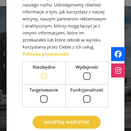
naszego ruchu. Udostępniamy również
informacje o tym, jak korzystasz z naszej
witryny, naszym partnerom reklamowym
i analitycznym, którzy mogą łączyć je z
innymi informacjami, które im
przekazałeś lub które zebrali w wyniku
korzystania przez Ciebie z ich usług.
Polityka prywatności
Biura do wynajęcia w G132.
Niezbędne
Wydajność
Toruń, ul. Grudziądzka 132
Targetowanie
Funkcjonalność
AKCEPTUJ WSZYSTKIE