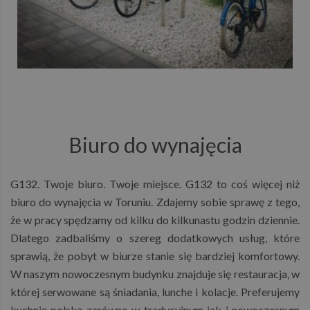
Biuro do wynajęcia
G132. Twoje biuro. Twoje miejsce. G132 to coś więcej niż
biuro do wynajęcia w Toruniu. Zdajemy sobie sprawę z tego,
że w pracy spędzamy od kilku do kilkunastu godzin dziennie.
Dlatego zadbaliśmy o szereg dodatkowych usług, które
sprawią, że pobyt w biurze stanie się bardziej komfortowy.
W naszym nowoczesnym budynku znajduje się restauracja, w
której serwowane są śniadania, lunche i kolacje. Preferujemy
kuchnię polską zarówno w tradycyjnym jak i nowoczesnym