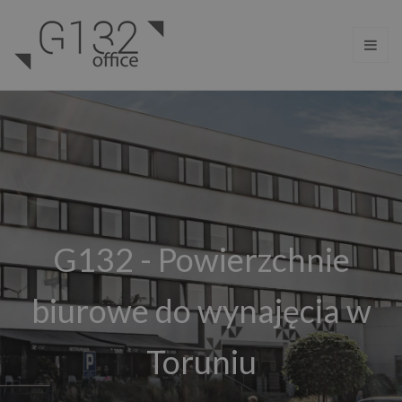
G132 - Powierzchnie
biurowe do wynajęcia w
Toruniu